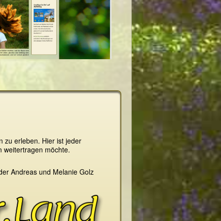
zu erleben. Hier ist jeder
n weitertragen möchte.
n der Andreas und Melanie Golz