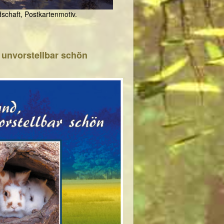
schaft, Postkartenmotiv.
 unvorstellbar schön