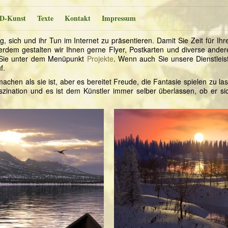
D-Kunst
Texte
Kontakt
Impressum
ig, sich und ihr Tun im Internet zu präsentieren. Damit Sie Zeit für 
rdem gestalten wir Ihnen gerne Flyer, Postkarten und diverse andere
n Sie unter dem Menüpunkt
Projekte
. Wenn auch Sie unsere Dienstlei
f.
chen als sie ist, aber es bereitet Freude, die Fantasie spielen zu 
szination und es ist dem Künstler immer selber überlassen, ob er sic