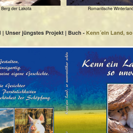
r Berg der Lakota
Romantische Winterland
| Unser jüngstes Projekt | Buch -
Kenn´ein Land, so