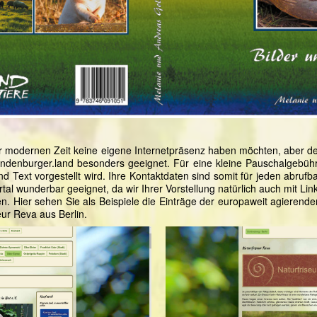
er modernen Zeit keine eigene Internetpräsenz haben möchten, aber de
randenburger.land besonders geeignet. Für eine kleine Pauschalgebühr
und Text vorgestellt wird. Ihre Kontaktdaten sind somit für jeden abrufb
tal wunderbar geeignet, da wir Ihrer Vorstellung natürlich auch mit Lin
. Hier sehen Sie als Beispiele die Einträge der europaweit agierende
eur Reva aus Berlin.