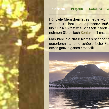
Startseite
Projekte
Domains
3
Für viele Menschen ist es heute wicht
wir uns um Ihre Internetpräsenz. Auße
über unser kreatives Schaffen finde
nehmen Sie einfach
Kontakt
mit uns au
Man kann die Natur niemals schöner ma
generieren hat eine schöpferische Fa
etwas ganz eigenes erschafft.