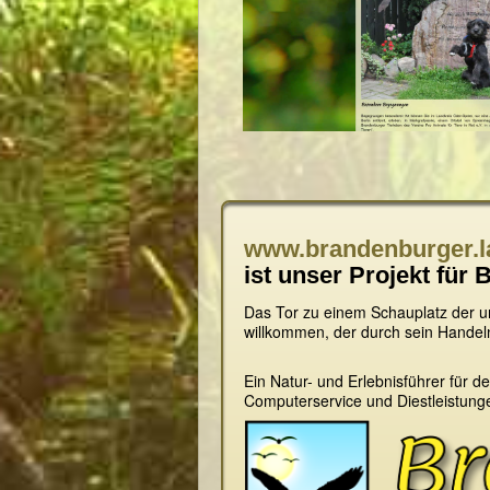
www.brandenburger.l
ist unser Projekt für
Das Tor zu einem Schauplatz der un
willkommen, der durch sein Handel
Ein Natur- und Erlebnisführer für 
Computerservice und Diestleistun