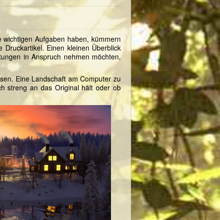
Ihre wichtigen Aufgaben haben, kümmern
 Druckartikel. Einen kleinen Überblick
stungen in Anspruch nehmen möchten,
lassen. Eine Landschaft am Computer zu
h streng an das Original hält oder ob