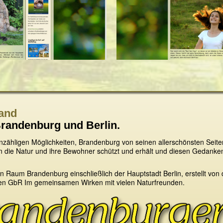
and
 Brandenburg und Berlin.
zähligen Möglichkeiten, Brandenburg von seinen allerschönsten Seiten 
n die Natur und ihre Bewohner schützt und erhält und diesen Gedanke
den Raum Brandenburg einschließlich der Hauptstadt Berlin, erstellt vo
gen GbR Im gemeinsamen Wirken mit vielen Naturfreunden.