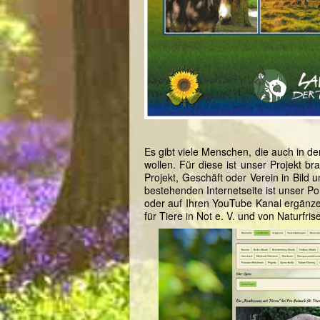
Es gibt viele Menschen, die auch in d
wollen. Für diese ist unser Projekt b
Projekt, Geschäft oder Verein in Bild 
bestehenden Internetseite ist unser Por
oder auf Ihren YouTube Kanal ergänzen
für Tiere in Not e. V. und von Naturfris